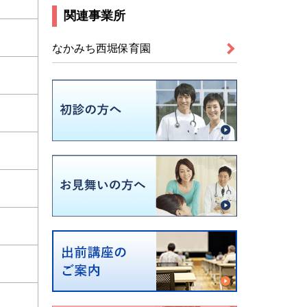
関連事業所
なかみち西堀保育園