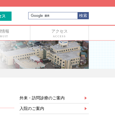
検索
セス
用情報
アクセス
RUIT
ACCESS
外来・訪問診療のご案内
入院のご案内