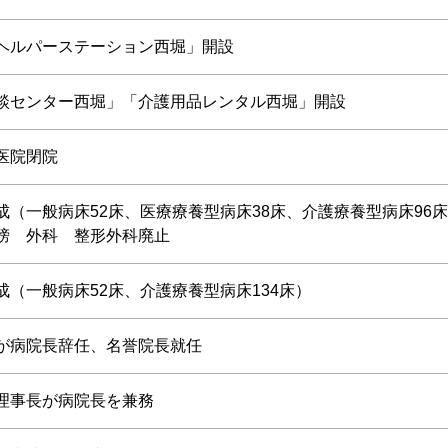
ヘルパーステーション西堀」開設
談センター西堀」「介護用品レンタル西堀」開設
医院閉院
成（一般病床52床、医療療養型病床38床、介護療養型病床96
榜 外科 整形外科廃止
成（一般病床52床、介護療養型病床134床）
が病院長辞任、名誉院長就任
理事長が病院長を兼務