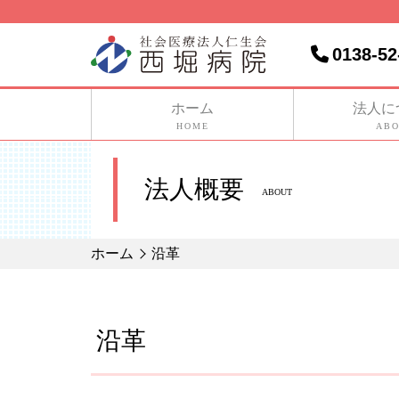
0138-52
ホーム
法人に
HOME
ABO
法人概要
ABOUT
ホーム
沿革
沿革