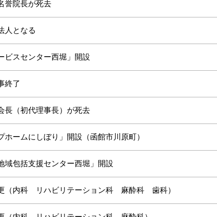
名誉院長が死去
法人となる
ービスセンター西堀」開設
事終了
会長（初代理事長）が死去
プホームにしぼり」開設（函館市川原町）
地域包括支援センター西堀」開設
更（内科 リハビリテーション科 麻酔科 歯科）
更（内科 リハビリテーション科 麻酔科）