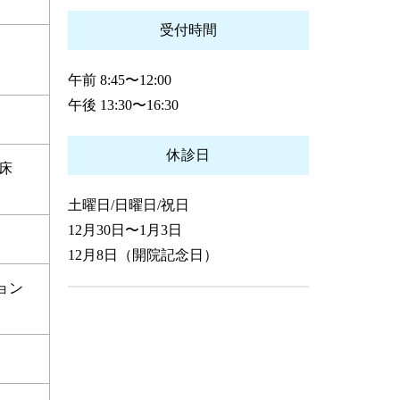
受付時間
午前 8:45〜12:00
午後 13:30〜16:30
休診日
床
土曜日/日曜日/祝日
12月30日〜1月3日
12月8日（開院記念日）
ョン