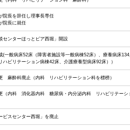
が院長を辞任し理事長専任
が院長に就任
談センターほっとピア西堀」開設
成(一般病床52床（障害者施設等一般病棟52床）、療養病床134
リハビリテーション病棟42床、介護療養型病床92床））
更 麻酔科廃止（内科 リハビリテーション科を標榜）
更（内科 消化器内科 糖尿病・内分泌内科 リハビリテーシ
ービスセンター西堀」を廃止