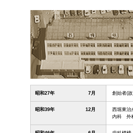
昭和27年
7月
創始者(
昭和39年
12月
西堀東治
内科 外
昭和46年
6月
歯科標榜