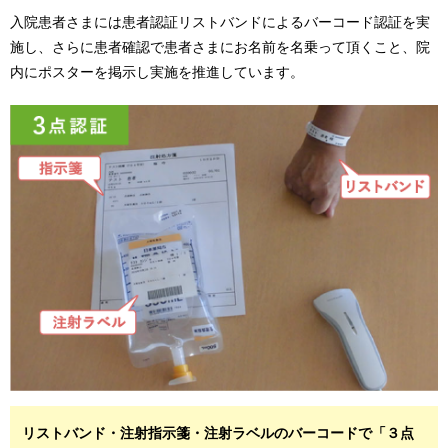
入院患者さまには患者認証リストバンドによるバーコード認証を実
施し、さらに患者確認で患者さまにお名前を名乗って頂くこと、院
内にポスターを掲示し実施を推進しています。
リストバンド・注射指示箋・注射ラベルのバーコードで「３点