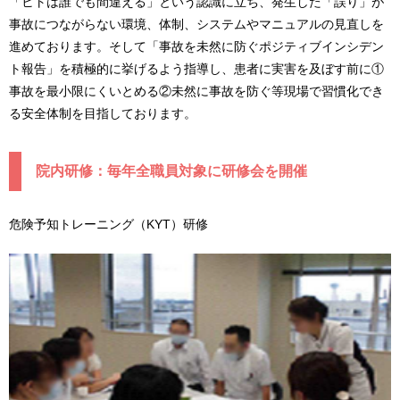
「ヒトは誰でも間違える」という認識に立ち、発生した「誤り」が
事故につながらない環境、体制、システムやマニュアルの見直しを
進めております。そして「事故を未然に防ぐポジティブインシデン
ト報告」を積極的に挙げるよう指導し、患者に実害を及ぼす前に①
事故を最小限にくいとめる②未然に事故を防ぐ等現場で習慣化でき
る安全体制を目指しております。
院内研修：毎年全職員対象に研修会を開催
危険予知トレーニング（KYT）研修