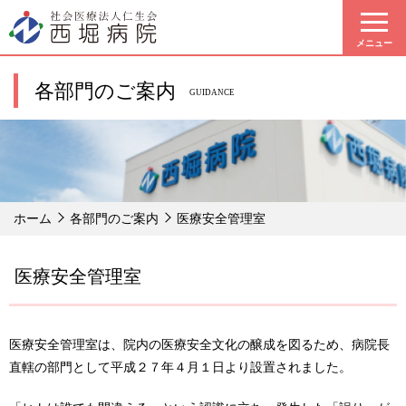
メニュー
各部門のご案内
GUIDANCE
ホーム
各部門のご案内
医療安全管理室
医療安全管理室
医療安全管理室は、院内の医療安全文化の醸成を図るため、病院長
直轄の部門として平成２７年４月１日より設置されました。