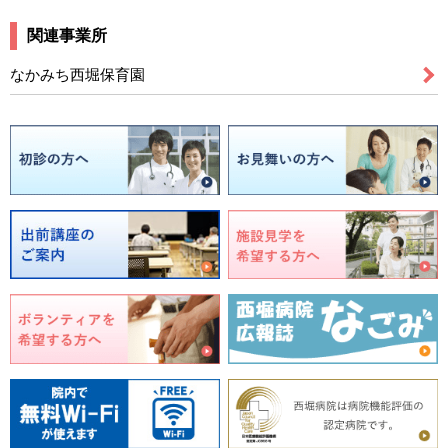
関連事業所
なかみち西堀保育園